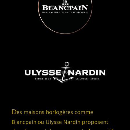
D
es maisons horlogères comme
Blancpain ou Ulysse Nardin proposent