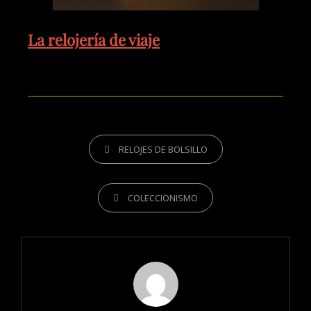
La relojería de viaje
RELOJES DE BOLSILLO
COLECCIONISMO