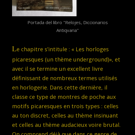
Portada del libro "Relojes, Diccionarios
Antiqvaria"
L
e chapitre s’intitule : « Les horloges
picaresques (un thème underground)», et
avec il se termine un excellent livre
définissant de nombreux termes utilisés
en horlogerie. Dans cette dernière, il
classe ce type de montres de poche aux
motifs picaresques en trois types : celles
au ton discret, celles au thème insinuant
et celles au thème audacieux voire brutal.
On comprend déjà que dans ce genre de