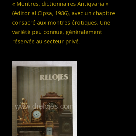
« Montres, dictionnaires Antiqvaria »
(éditorial Cipsa, 1986), avec un chapitre
consacré aux montres érotiques. Une
variété peu connue, généralement
réservée au secteur privé.