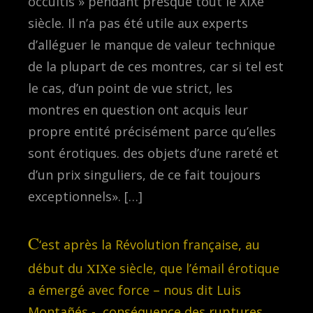
occultis » pendant presque tout le XIXe
siècle. Il n’a pas été utile aux experts
d’alléguer le manque de valeur technique
de la plupart de ces montres, car si tel est
le cas, d’un point de vue strict, les
montres en question ont acquis leur
propre entité précisément parce qu’elles
sont érotiques. des objets d’une rareté et
d’un prix singuliers, de ce fait toujours
exceptionnels». […]
C
‘est après la Révolution française, au
début du
XIX
e siècle, que l’émail érotique
a émergé avec force – nous dit Luis
Montañés -, conséquence des ruptures