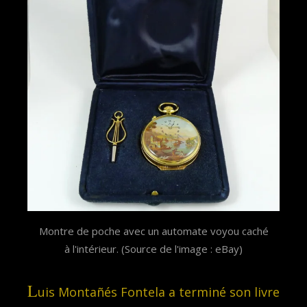
Montre de poche avec un automate voyou caché
à l'intérieur. (Source de l'image : eBay)
L
uis Montañés Fontela a terminé son livre