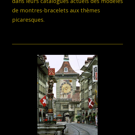
dans leurs catalogues actuels des modèles
de montres-bracelets aux thèmes
picaresques.