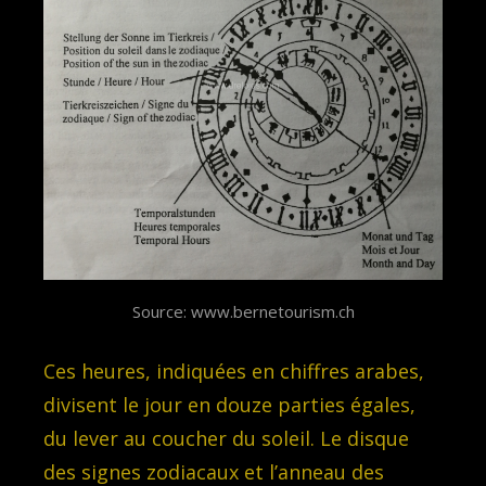
Source: www.bernetourism.ch
Ces heures, indiquées en chiffres arabes,
divisent le jour en douze parties égales,
du lever au coucher du soleil. Le disque
des signes zodiacaux et l’anneau des