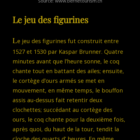
Source: www.bernetourism.ch
Le jeu des figurines
L
e jeu des figurines fut construit entre
1527 et 1530 par Kaspar Brunner. Quatre
minutes avant que l’heure sonne, le coq
chante tout en battant des ailes; ensuite,
le cortège d’ours armés se met en
mouvement, en même temps, le bouffon
assis au-dessus fait retentir deux
clochettes; succédant au cortège des
ours, le coq chante pour la deuxième fois,
après quoi, du haut de la tour, tendit la
cloche des quarts d’ heures. En même