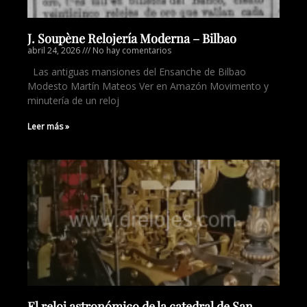
J. Soupène Relojería Moderna – Bilbao
abril 24, 2026
No hay comentarios
Las antiguas mansiones del Ensanche de Bilbao
Modesto Martín Mateos Ver en Amazón Movimento y
minutería de un reloj
Leer más »
El reloj astronómico de la catedral de San