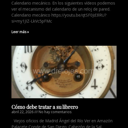
Calendario mecánico. En los siguientes vídeos podemos
ver el mecanismo del calendario de un reloj de pared.
Calendario mecánico https://youtu.be/qtSF0Jd3lRU?
si=my1JIZ-LkVc5pFMc
Leer más »
Cómo debe tratar a su librero
abril 22, 2026
No hay comentarios
Viejos oficios de Madrid Ángel del Río Ver en Amazón
Palacete Conde de San Diego; Cabezón de la Sal,