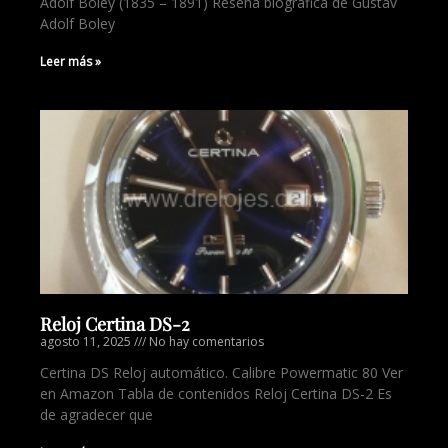
Adolf Boley (1835 – 1891) Reseña biográfica de Gustav
Adolf Boley
Leer más »
Reloj Certina DS-2
agosto 11, 2025
No hay comentarios
Certina DS Reloj automático. Calibre Powermatic 80 Ver
en Amazon Tabla de contenidos Reloj Certina DS-2 Es
de agradecer que