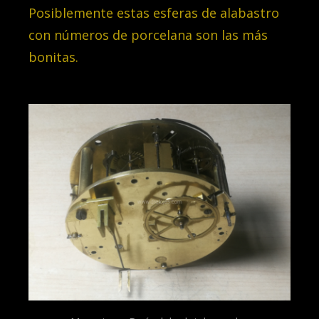
Posiblemente estas esferas de alabastro
con números de porcelana son las más
bonitas.