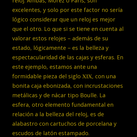
reloj. Ambas, Morez o París, son
excelentes, y solo por este factor no sería
lógico considerar que un reloj es mejor
que el otro. Lo que si se tiene en cuenta al
valorar estos relojes – además de su
estado, lógicamente – es la belleza y
espectacularidad de las cajas y esferas. En
este ejemplo, estamos ante una
formidable pieza del siglo
XIX
, con una
bonita caja ebonizada, con incrustaciones
metálicas y de nácar tipo Boulle. La
esfera, otro elemento fundamental en
relación a la belleza del reloj, es de
alabastro con cartuchos de porcelana y
escudos de latón estampado.