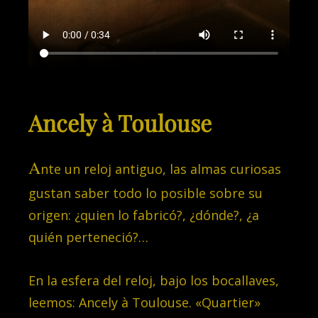
Ancely à Toulouse
A
nte un reloj antiguo, las almas curiosas
gustan saber todo lo posible sobre su
origen: ¿quien lo fabricó?, ¿dónde?, ¿a
quién perteneció?…
En la esfera del reloj, bajo los bocallaves,
leemos: Ancely à Toulouse. «Quartier»