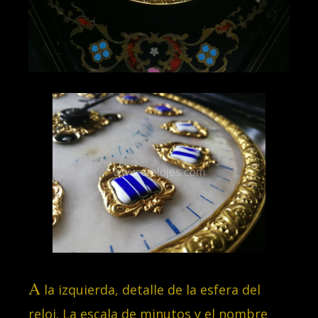
A
la izquierda, detalle de la esfera del
reloj. La escala de minutos y el nombre