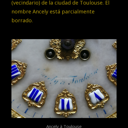
(vecindario) de la ciudad de Toulouse. El
nombre Ancely está parcialmente
borrado.
Ancely à Toulouse