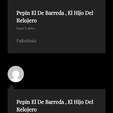
Pepin El De Barreda , El Hijo Del
Relojero
hace 5 años
Fabuloso
Pepin El De Barreda , El Hijo Del
Relojero