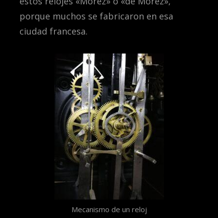
estos relojes «Morez» o «de Morez»,
porque muchos se fabricaron en esa
ciudad francesa.
Mecanismo de un reloj