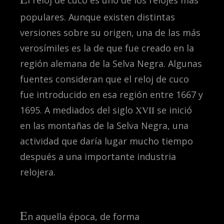
l reloj de cuco es uno de los relojes más
populares. Aunque existen distintas
versiones sobre su origen, una de las más
verosímiles es la de que fue creado en la
región alemana de la Selva Negra. Algunas
fuentes consideran que el reloj de cuco
fue introducido en esa región entre 1667 y
1695. A mediados del siglo
XVII
se inició
en las montañas de la Selva Negra, una
actividad que daría lugar mucho tiempo
después a una importante industria
relojera.
E
n aquella época, de forma