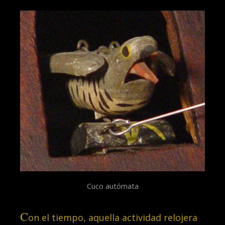
Cuco autómata
C
on el tiempo, aquella actividad relojera