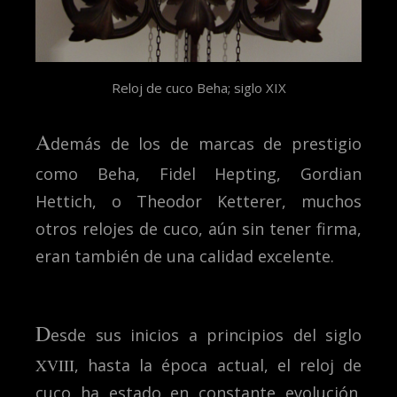
Reloj de cuco Beha; siglo XIX
A
demás de los de marcas de prestigio
como Beha, Fidel Hepting, Gordian
Hettich, o Theodor Ketterer, muchos
otros relojes de cuco, aún sin tener firma,
eran también de una calidad excelente.
D
esde sus inicios a principios del siglo
XVIII
, hasta la época actual, el reloj de
cuco ha estado en constante evolución.